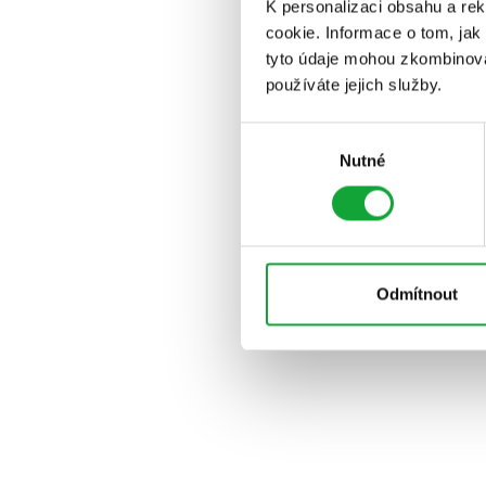
K personalizaci obsahu a re
cookie. Informace o tom, jak
tyto údaje mohou zkombinovat
používáte jejich služby.
Výběr
Nutné
souhlasu
Odmítnout