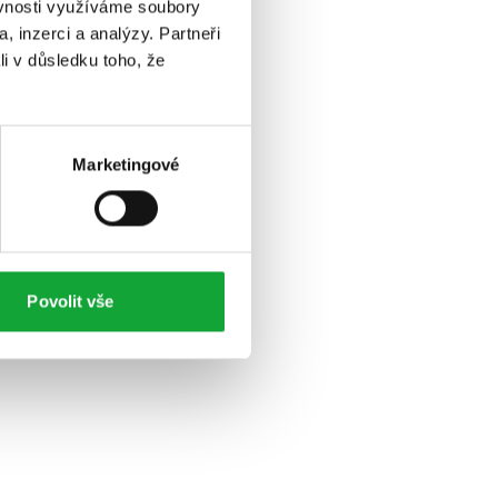
ěvnosti využíváme soubory
, inzerci a analýzy. Partneři
li v důsledku toho, že
Marketingové
Povolit vše