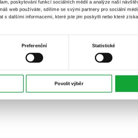
klam, poskytování funkcí sociálních médií a analýze naší návšt
 náš web používáte, sdílíme se svými partnery pro sociální média
 s dalšími informacemi, které jste jim poskytli nebo které získa
Preferenční
Statistické
Povolit výběr