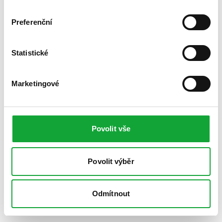
Preferenční
Statistické
Marketingové
Povolit vše
Povolit výběr
Odmítnout