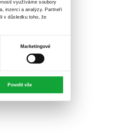
ěvnosti využíváme soubory
, inzerci a analýzy. Partneři
li v důsledku toho, že
Marketingové
Povolit vše