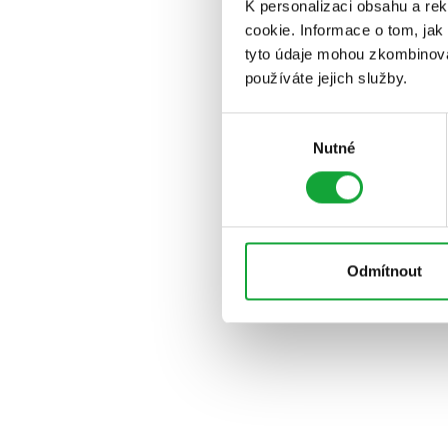
K personalizaci obsahu a re
cookie. Informace o tom, jak
tyto údaje mohou zkombinovat
používáte jejich služby.
Výběr
Nutné
souhlasu
Odmítnout