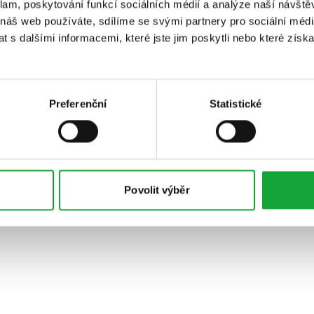
klam, poskytování funkcí sociálních médií a analýze naší návšt
 náš web používáte, sdílíme se svými partnery pro sociální média
 s dalšími informacemi, které jste jim poskytli nebo které získa
Preferenční
Statistické
Povolit výběr