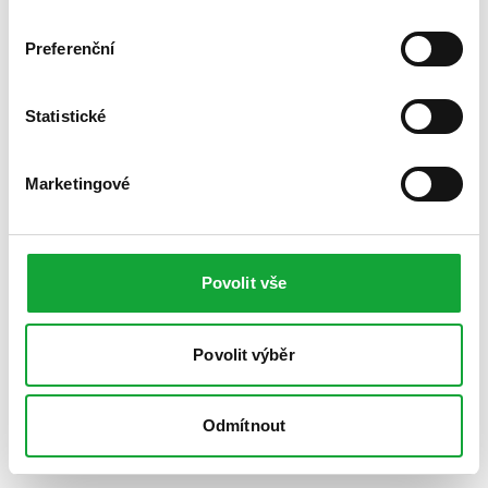
Preferenční
Statistické
Marketingové
Povolit vše
Povolit výběr
Odmítnout