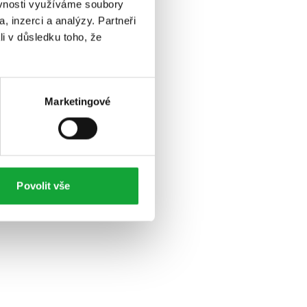
ěvnosti využíváme soubory
, inzerci a analýzy. Partneři
li v důsledku toho, že
Marketingové
Povolit vše