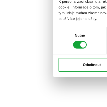
K personalizaci obsahu a re
cookie. Informace o tom, jak
tyto údaje mohou zkombinovat
používáte jejich služby.
Výběr
Nutné
souhlasu
Odmítnout