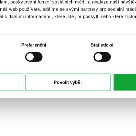
klam, poskytování funkcí sociálních médií a analýze naší návšt
 náš web používáte, sdílíme se svými partnery pro sociální média
 s dalšími informacemi, které jste jim poskytli nebo které získa
Preferenční
Statistické
Povolit výběr