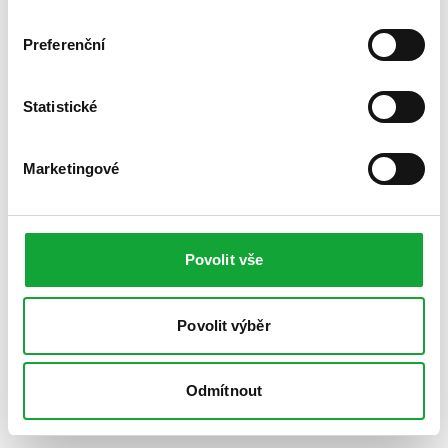
Preferenční
Statistické
Marketingové
Povolit vše
Povolit výběr
Odmítnout