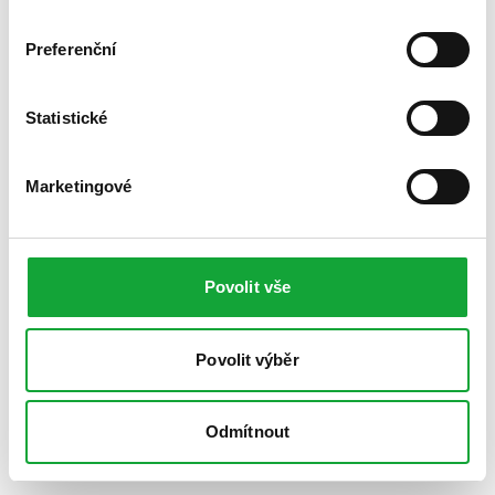
Preferenční
Statistické
Marketingové
Povolit vše
Povolit výběr
Odmítnout