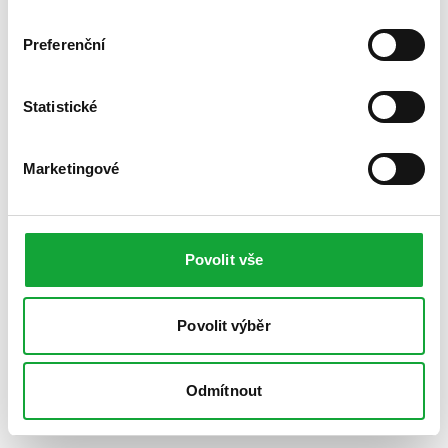
Preferenční
Statistické
Marketingové
Povolit vše
Povolit výběr
Odmítnout