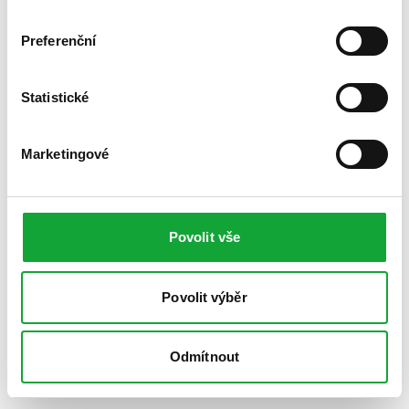
Preferenční
Statistické
Marketingové
Povolit vše
Povolit výběr
Odmítnout