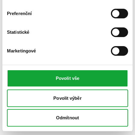
Preferenční
Statistické
Marketingové
Povolit vše
Povolit výběr
Odmítnout