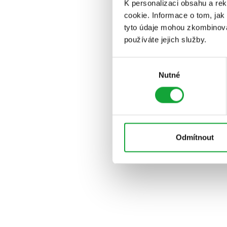
K personalizaci obsahu a re
cookie. Informace o tom, jak
tyto údaje mohou zkombinovat
používáte jejich služby.
Výběr
Nutné
souhlasu
Odmítnout