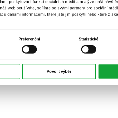
klam, poskytování funkcí sociálních médií a analýze naší návšt
 náš web používáte, sdílíme se svými partnery pro sociální média
 s dalšími informacemi, které jste jim poskytli nebo které získa
Preferenční
Statistické
Povolit výběr