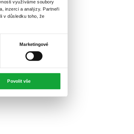
ěvnosti využíváme soubory
, inzerci a analýzy. Partneři
li v důsledku toho, že
Marketingové
Povolit vše