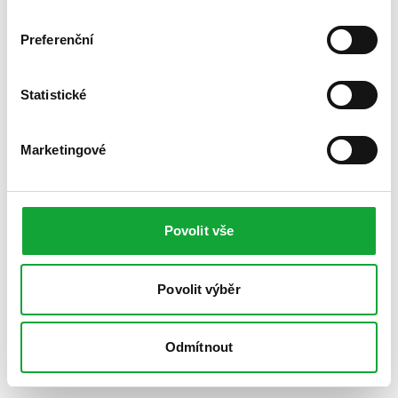
Preferenční
Statistické
Marketingové
Povolit vše
Povolit výběr
Odmítnout