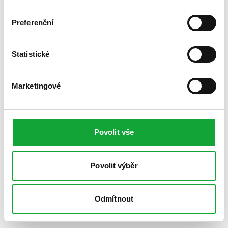
Preferenční
Statistické
Marketingové
Povolit vše
Povolit výběr
Odmítnout