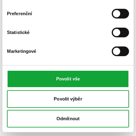
Preferenční
Statistické
Marketingové
Povolit vše
Povolit výběr
Odmítnout