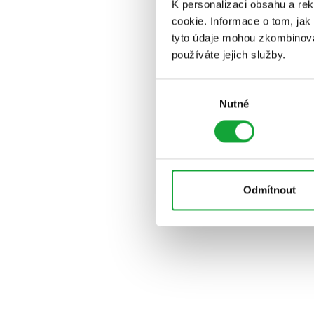
K personalizaci obsahu a re
cookie. Informace o tom, jak
tyto údaje mohou zkombinovat
používáte jejich služby.
Výběr
Nutné
souhlasu
Odmítnout