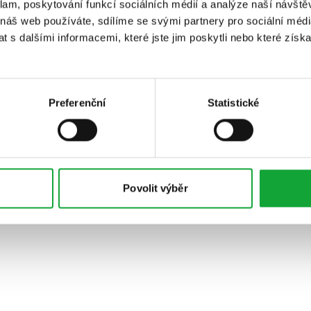
klam, poskytování funkcí sociálních médií a analýze naší návšt
 náš web používáte, sdílíme se svými partnery pro sociální média
 s dalšími informacemi, které jste jim poskytli nebo které získa
Preferenční
Statistické
Povolit výběr