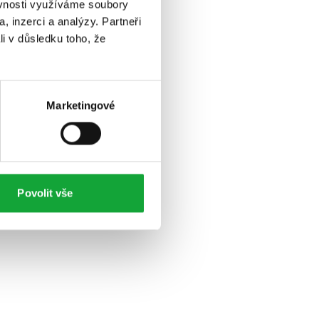
ěvnosti využíváme soubory
, inzerci a analýzy. Partneři
li v důsledku toho, že
Marketingové
Povolit vše