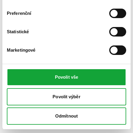
Preferenční
Statistické
Marketingové
Povolit vše
Povolit výběr
Odmítnout