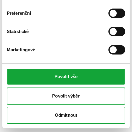
Preferenční
Statistické
Marketingové
Povolit vše
Povolit výběr
Odmítnout