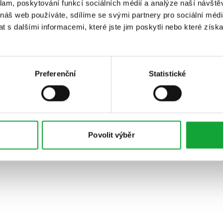
klam, poskytování funkcí sociálních médií a analýze naší návšt
 náš web používáte, sdílíme se svými partnery pro sociální média
 s dalšími informacemi, které jste jim poskytli nebo které získa
Preferenční
Statistické
Povolit výběr