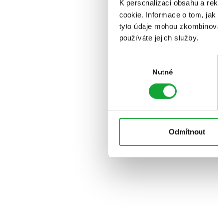
K personalizaci obsahu a re
cookie. Informace o tom, jak
tyto údaje mohou zkombinovat
používáte jejich služby.
Výběr
Nutné
souhlasu
Odmítnout