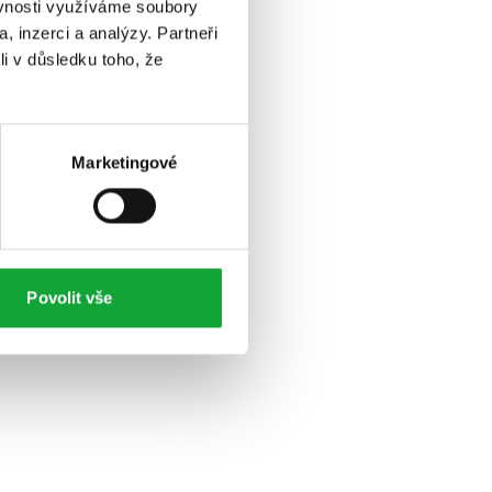
ěvnosti využíváme soubory
, inzerci a analýzy. Partneři
li v důsledku toho, že
Marketingové
Povolit vše