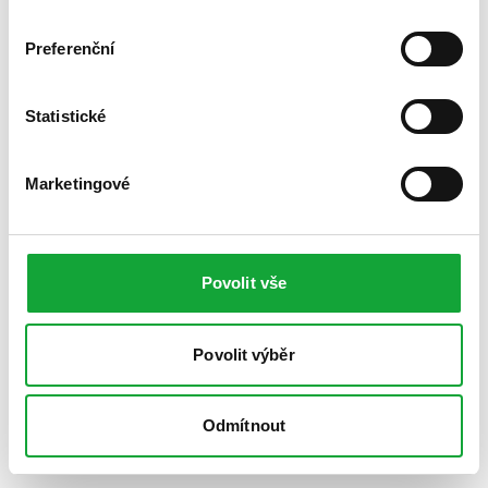
Preferenční
Statistické
Marketingové
Povolit vše
Povolit výběr
Odmítnout