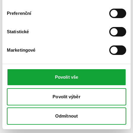
Preferenční
Statistické
Marketingové
Povolit vše
Povolit výběr
Odmítnout