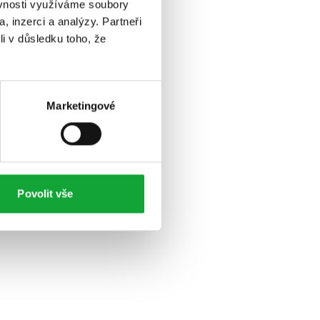
ěvnosti využíváme soubory
, inzerci a analýzy. Partneři
li v důsledku toho, že
Marketingové
Povolit vše