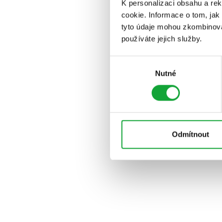
K personalizaci obsahu a re
cookie. Informace o tom, jak
tyto údaje mohou zkombinovat
používáte jejich služby.
Výběr
Nutné
souhlasu
Odmítnout