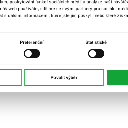
klam, poskytování funkcí sociálních médií a analýze naší návšt
 náš web používáte, sdílíme se svými partnery pro sociální média
 s dalšími informacemi, které jste jim poskytli nebo které získa
Preferenční
Statistické
Povolit výběr