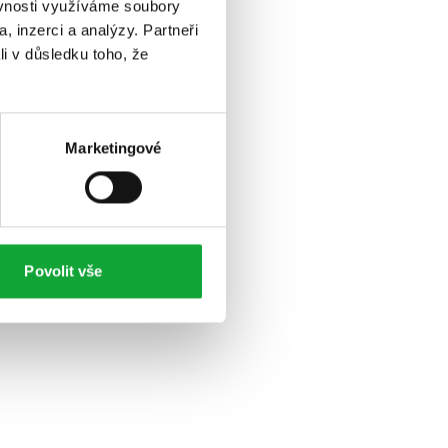
ěvnosti využíváme soubory
, inzerci a analýzy. Partneři
li v důsledku toho, že
Marketingové
Povolit vše