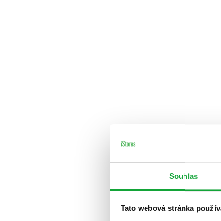
Souhlas
Tato webová stránka použív