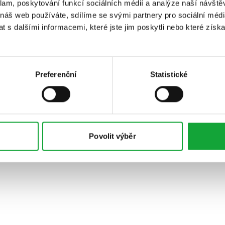
klam, poskytování funkcí sociálních médií a analýze naší návšt
 náš web používáte, sdílíme se svými partnery pro sociální média
 s dalšími informacemi, které jste jim poskytli nebo které získa
Preferenční
Statistické
Povolit výběr