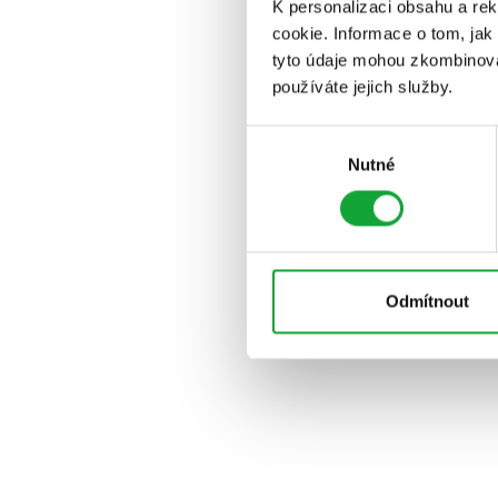
K personalizaci obsahu a re
cookie. Informace o tom, jak
tyto údaje mohou zkombinovat
používáte jejich služby.
Výběr
Nutné
souhlasu
Odmítnout