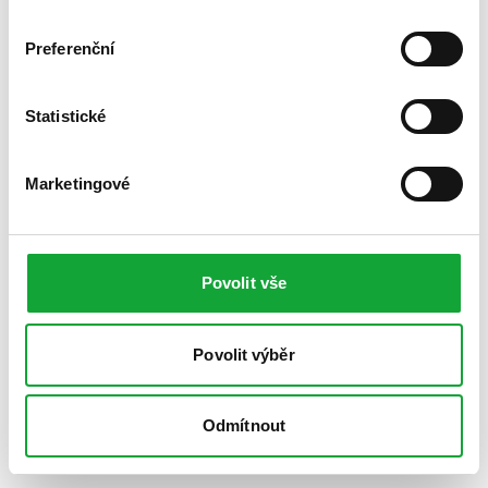
Preferenční
Statistické
Marketingové
Povolit vše
Povolit výběr
Odmítnout