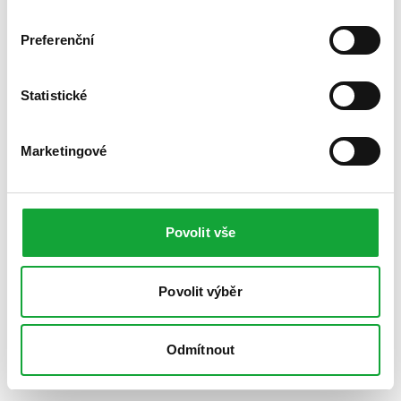
Preferenční
Statistické
Marketingové
Povolit vše
Povolit výběr
Odmítnout