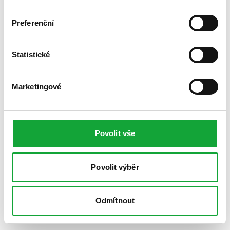
Preferenční
Statistické
Marketingové
Povolit vše
Povolit výběr
Odmítnout