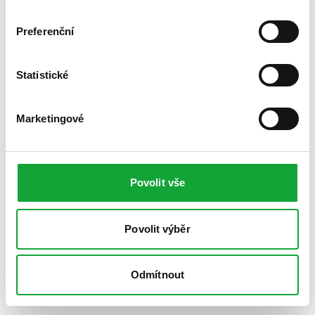
Preferenční
Statistické
Marketingové
Povolit vše
Povolit výběr
Odmítnout