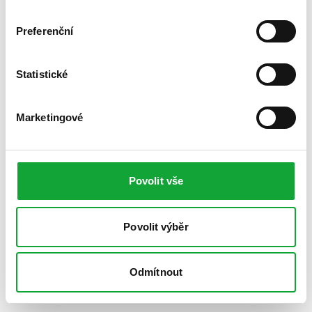
Preferenční
Statistické
Marketingové
Povolit vše
Povolit výběr
Odmítnout