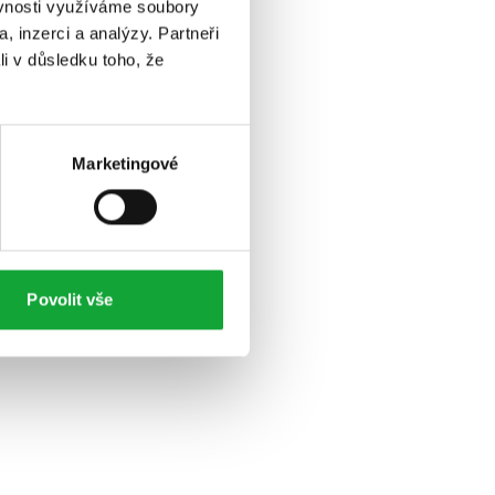
ěvnosti využíváme soubory
, inzerci a analýzy. Partneři
li v důsledku toho, že
Marketingové
Povolit vše