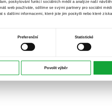
klam, poskytování funkcí sociálních médií a analýze naší návšt
 náš web používáte, sdílíme se svými partnery pro sociální média
 s dalšími informacemi, které jste jim poskytli nebo které získa
Preferenční
Statistické
Povolit výběr