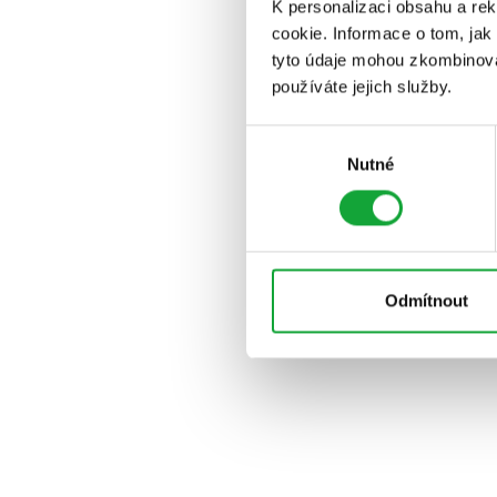
K personalizaci obsahu a re
cookie. Informace o tom, jak
tyto údaje mohou zkombinovat
používáte jejich služby.
Výběr
Nutné
souhlasu
Odmítnout