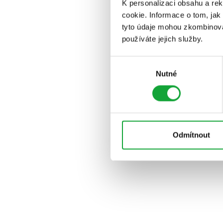
K personalizaci obsahu a re
cookie. Informace o tom, jak
tyto údaje mohou zkombinovat
používáte jejich služby.
Výběr
Nutné
souhlasu
Odmítnout