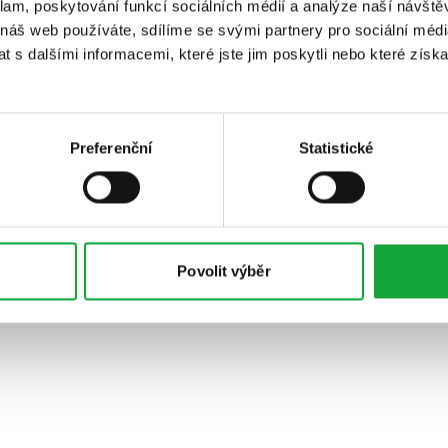
klam, poskytování funkcí sociálních médií a analýze naší návšt
 náš web používáte, sdílíme se svými partnery pro sociální média
 s dalšími informacemi, které jste jim poskytli nebo které získa
Preferenční
Statistické
Povolit výběr