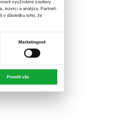
ěvnosti využíváme soubory
, inzerci a analýzy. Partneři
li v důsledku toho, že
Marketingové
Povolit vše