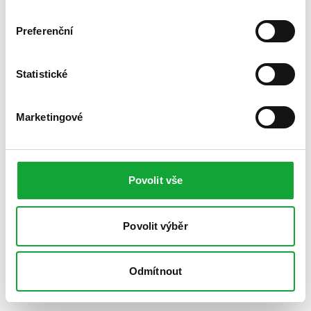
Preferenční
Statistické
Marketingové
Povolit vše
Povolit výběr
Odmítnout