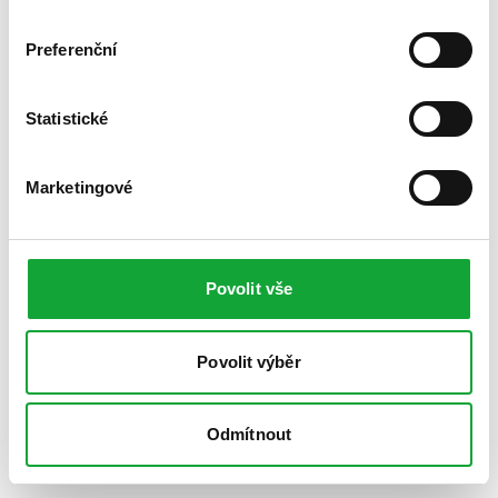
Preferenční
Statistické
Marketingové
Povolit vše
Povolit výběr
Odmítnout