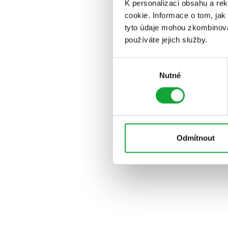
K personalizaci obsahu a re
cookie. Informace o tom, jak
tyto údaje mohou zkombinovat
používáte jejich služby.
Výběr
Nutné
souhlasu
Odmítnout