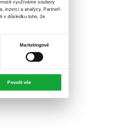
ěvnosti využíváme soubory
, inzerci a analýzy. Partneři
li v důsledku toho, že
Marketingové
Povolit vše