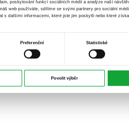
klam, poskytování funkcí sociálních médií a analýze naší návšt
 náš web používáte, sdílíme se svými partnery pro sociální média
 s dalšími informacemi, které jste jim poskytli nebo které získa
Preferenční
Statistické
Povolit výběr