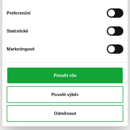
Preferenční
Statistické
Marketingové
Povolit vše
Povolit výběr
Odmítnout