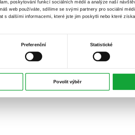
klam, poskytování funkcí sociálních médií a analýze naší návšt
 náš web používáte, sdílíme se svými partnery pro sociální média
 s dalšími informacemi, které jste jim poskytli nebo které získa
Preferenční
Statistické
Povolit výběr