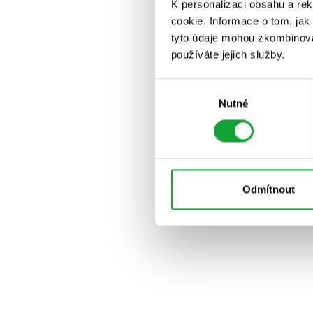
K personalizaci obsahu a re
cookie. Informace o tom, jak
tyto údaje mohou zkombinovat
používáte jejich služby.
Výběr
Nutné
souhlasu
Odmítnout