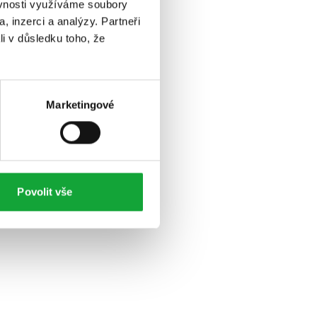
ěvnosti využíváme soubory
, inzerci a analýzy. Partneři
li v důsledku toho, že
Marketingové
Povolit vše