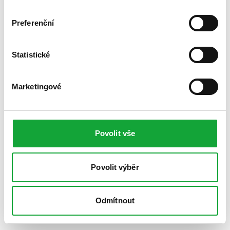
Preferenční
Statistické
Marketingové
Povolit vše
Povolit výběr
Odmítnout