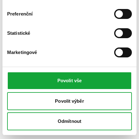
Preferenční
Statistické
Marketingové
Povolit vše
Povolit výběr
Odmítnout